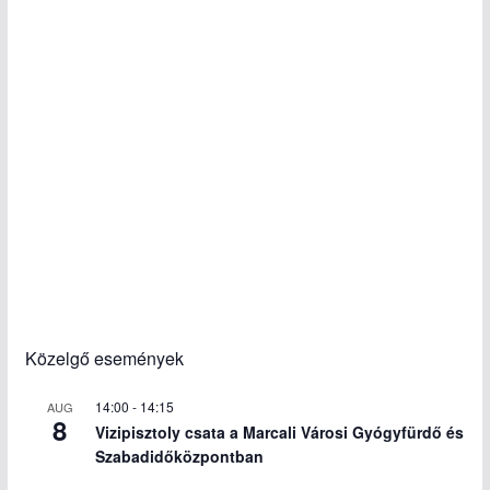
Közelgő események
14:00
-
14:15
AUG
8
Vizipisztoly csata a Marcali Városi Gyógyfürdő és
Szabadidőközpontban