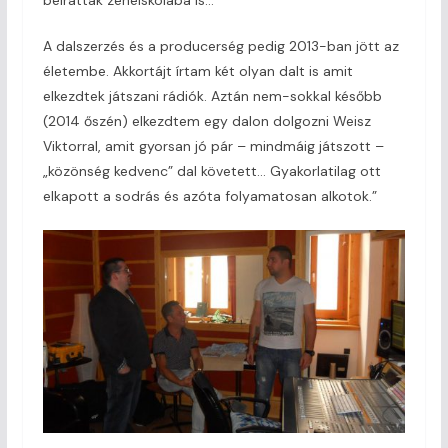
A dalszerzés és a producerség pedig 2013-ban jött az
életembe. Akkortájt írtam két olyan dalt is amit
elkezdtek játszani rádiók. Aztán nem-sokkal később
(2014 őszén) elkezdtem egy dalon dolgozni Weisz
Viktorral, amit gyorsan jó pár – mindmáig játszott –
„közönség kedvenc” dal követett… Gyakorlatilag ott
elkapott a sodrás és azóta folyamatosan alkotok.”