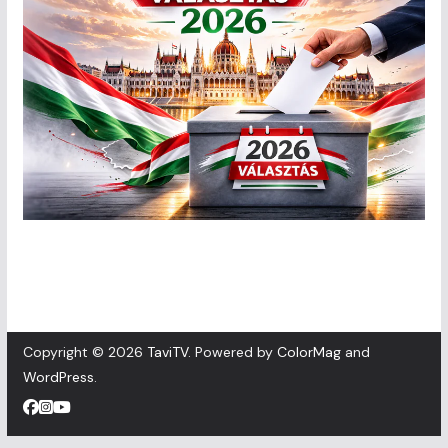
Copyright © 2026
TaviTV
. Powered by
ColorMag
and
WordPress
.