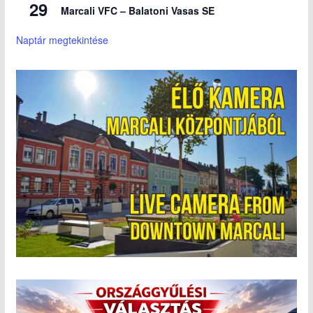
29
Marcali VFC – Balatoni Vasas SE
Naptár megtekintése