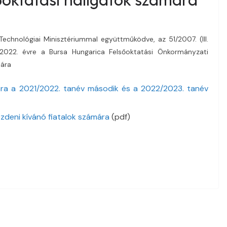
echnológiai Minisztériummal együttműködve, az 51/2007. (III.
 2022. évre a Bursa Hungarica Felsőoktatási Önkormányzati
mára
mára a 2021/2022. tanév második és a 2022/2023. tanév
ezdeni kívánó fiatalok számára
(pdf)