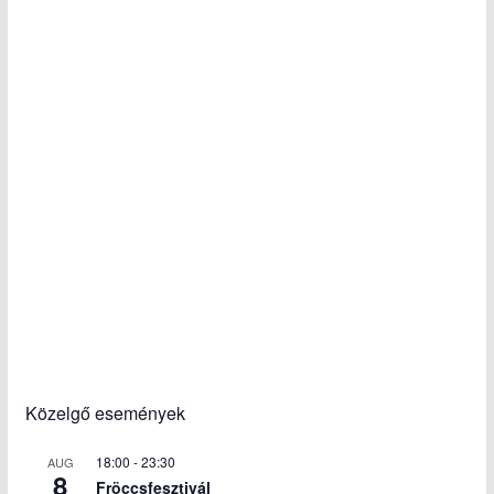
Közelgő események
18:00
-
23:30
AUG
8
Fröccsfesztivál