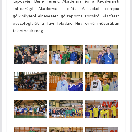
Kaposvári Bene Ferenc Akadémia és a Kecskeméti
Labdarúgó Akadémia előtt. A tokiói olimpia
gólkirályáról elnevezett gólzáporos tornáról készített
összefoglalót a Tavi Televízió Hír7 című műsorában
tekinthetik meg.