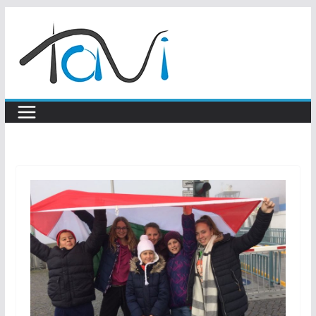
Skip
to
content