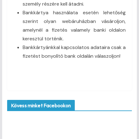
személy részére kell átadni.
Bankkártya használata esetén lehetőség
szerint olyan webáruházban vásároljon,
amelynél a fizetés valamely banki oldalon
keresztül történik.
Bankkártyánkkal kapcsolatos adataira csak a
fizetést bonyolító bank oldalán válaszoljon!
Kövess minket Facebookon