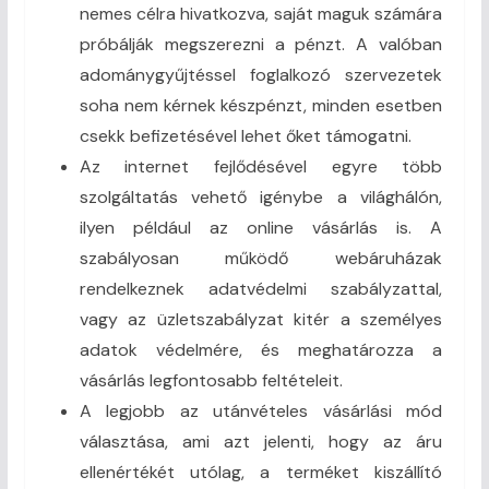
nemes célra hivatkozva, saját maguk számára
próbálják megszerezni a pénzt. A valóban
adománygyűjtéssel foglalkozó szervezetek
soha nem kérnek készpénzt, minden esetben
csekk befizetésével lehet őket támogatni.
Az internet fejlődésével egyre több
szolgáltatás vehető igénybe a világhálón,
ilyen például az online vásárlás is. A
szabályosan működő webáruházak
rendelkeznek adatvédelmi szabályzattal,
vagy az üzletszabályzat kitér a személyes
adatok védelmére, és meghatározza a
vásárlás legfontosabb feltételeit.
A legjobb az utánvételes vásárlási mód
választása, ami azt jelenti, hogy az áru
ellenértékét utólag, a terméket kiszállító