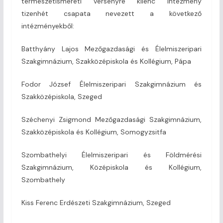
természetismereti versenyre kilenc intézmény
tizenhét csapata nevezett a következő
intézményekből:
Batthyány Lajos Mezőgazdasági és Élelmiszeripari
Szakgimnázium, Szakközépiskola és Kollégium, Pápa
Fodor József Élelmiszeripari Szakgimnázium és
Szakközépiskola, Szeged
Széchenyi Zsigmond Mezőgazdasági Szakgimnázium,
Szakközépiskola és Kollégium, Somogyzsitfa
Szombathelyi Élelmiszeripari és Földmérési
Szakgimnázium, Középiskola és Kollégium,
Szombathely
Kiss Ferenc Erdészeti Szakgimnázium, Szeged