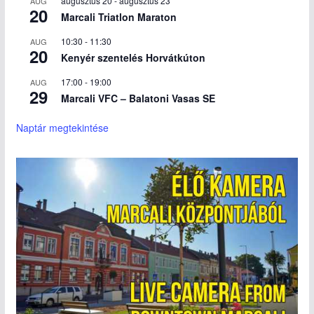
augusztus 20
-
augusztus 23
AUG
20
Marcali Triatlon Maraton
10:30
-
11:30
AUG
20
Kenyér szentelés Horvátkúton
17:00
-
19:00
AUG
29
Marcali VFC – Balatoni Vasas SE
Naptár megtekintése