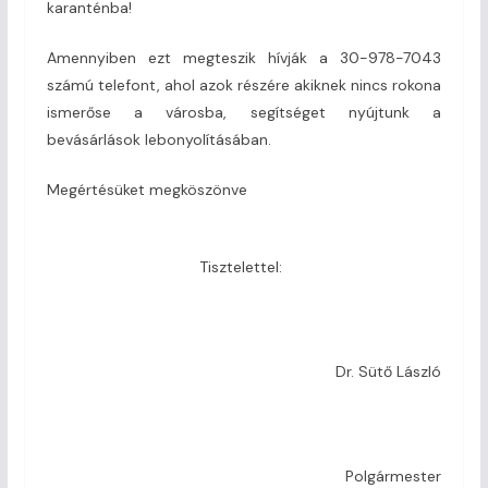
karanténba!
Amennyiben ezt megteszik hívják a 30-978-7043
számú telefont, ahol azok részére akiknek nincs rokona
ismerőse a városba, segítséget nyújtunk a
bevásárlások lebonyolításában.
Megértésüket megköszönve
Tisztelettel:
Dr. Sütő László
Polgármester