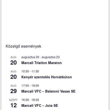
Közelgő események
augusztus 20
-
augusztus 23
AUG
20
Marcali Triatlon Maraton
10:30
-
11:30
AUG
20
Kenyér szentelés Horvátkúton
17:00
-
19:00
AUG
29
Marcali VFC – Balatoni Vasas SE
16:30
-
18:30
SZEPT
12
Marcali VFC – Juta SE