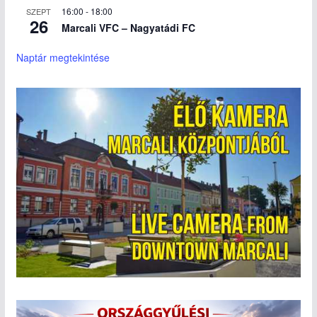
16:00
-
18:00
SZEPT
26
Marcali VFC – Nagyatádi FC
Naptár megtekintése