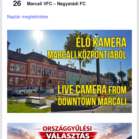
26
Marcali VFC – Nagyatádi FC
Naptár megtekintése