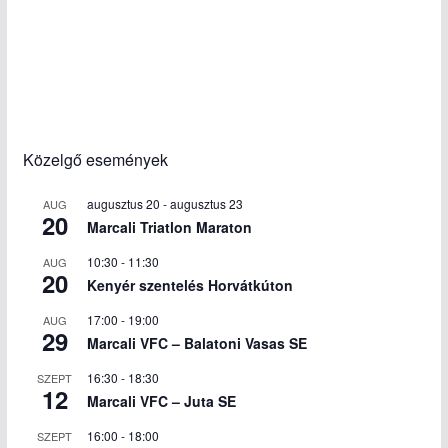
Közelgő események
augusztus 20
-
augusztus 23
AUG
20
Marcali Triatlon Maraton
10:30
-
11:30
AUG
20
Kenyér szentelés Horvátkúton
17:00
-
19:00
AUG
29
Marcali VFC – Balatoni Vasas SE
16:30
-
18:30
SZEPT
12
Marcali VFC – Juta SE
16:00
-
18:00
SZEPT