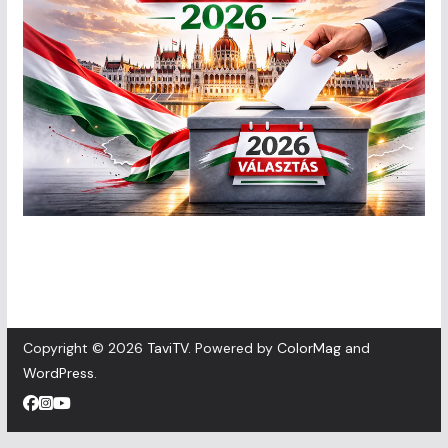
Copyright © 2026
TaviTV
. Powered by
ColorMag
and
WordPress
.