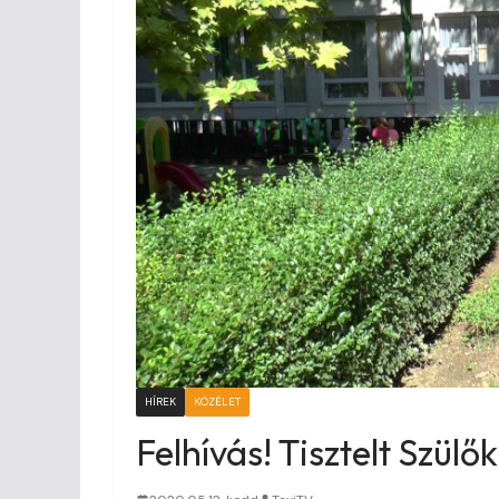
HÍREK
KÖZÉLET
Felhívás! Tisztelt Szülők