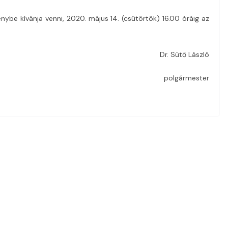
nybe kívánja venni, 2020. május 14. (csütörtök) 16.00 óráig az
Dr. Sütő László
polgármester