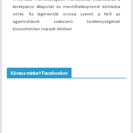
kerékpáros állapotát és mentőhelikopterrel kórházba
vitték. Az légimentők orvosa szerint a férfi az
egyenruhások szakszerű tevékenységének
köszönhetően maradt életben.
Kövess minket Facebookon