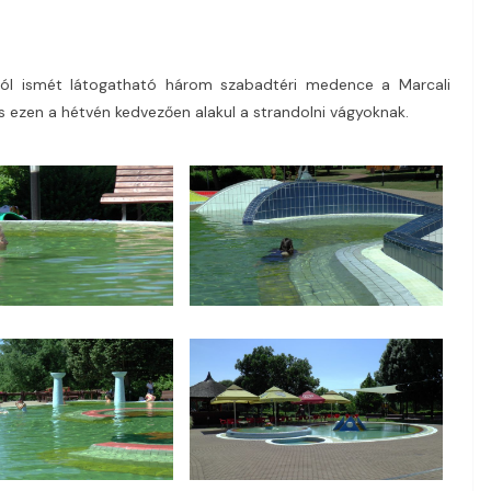
ól ismét látogatható három szabadtéri medence a Marcali
 ezen a hétvén kedvezően alakul a strandolni vágyoknak.