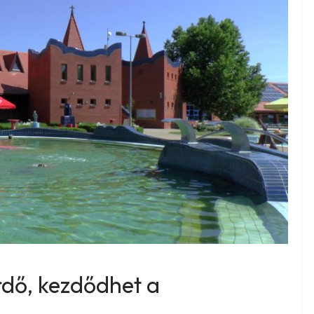
rdő, kezdődhet a