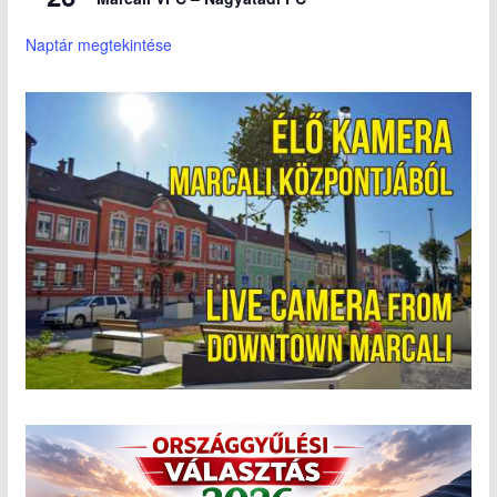
Naptár megtekintése