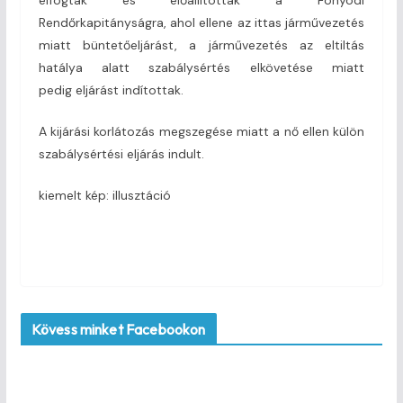
Rendőrkapitányságra, ahol ellene az ittas járművezetés
miatt büntetőeljárást, a járművezetés az eltiltás
hatálya alatt szabálysértés elkövetése miatt
pedig eljárást indítottak.
A kijárási korlátozás megszegése miatt a nő ellen külön
szabálysértési eljárás indult.
kiemelt kép: illusztáció
Kövess minket Facebookon