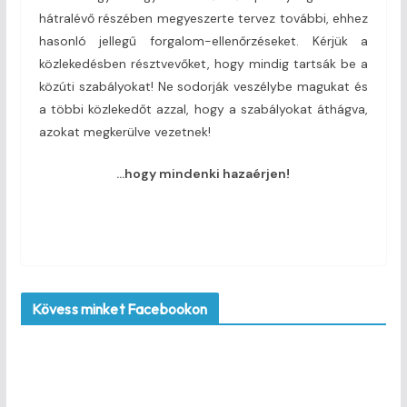
hátralévő részében megyeszerte tervez további, ehhez
hasonló jellegű forgalom-ellenőrzéseket. Kérjük a
közlekedésben résztvevőket, hogy mindig tartsák be a
közúti szabályokat! Ne sodorják veszélybe magukat és
a többi közlekedőt azzal, hogy a szabályokat áthágva,
azokat megkerülve vezetnek!
…hogy mindenki hazaérjen!
Kövess minket Facebookon