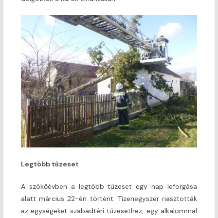
Legtöbb tűzeset
A szökőévben a legtöbb tűzeset egy nap leforgása
alatt március 22-én történt. Tizenegyszer riasztották
az egységeket szabadtéri tűzesethez, egy alkalommal