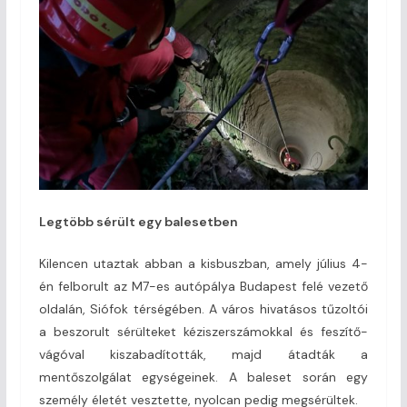
Legtöbb sérült egy balesetben
Kilencen utaztak abban a kisbuszban, amely július 4-
én felborult az M7-es autópálya Budapest felé vezető
oldalán, Siófok térségében. A város hivatásos tűzoltói
a beszorult sérülteket kéziszerszámokkal és feszítő-
vágóval kiszabadították, majd átadták a
mentőszolgálat egységeinek. A baleset során egy
személy életét vesztette, nyolcan pedig megsérültek.