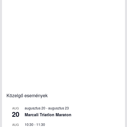
Közelgő események
augusztus 20
-
augusztus 23
AUG
20
Marcali Triatlon Maraton
10:30
-
11:30
AUG