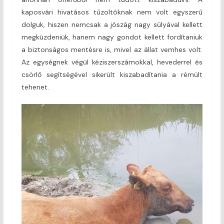
kaposvári hivatásos tűzoltóknak nem volt egyszerű
dolguk, hiszen nemcsak a jószág nagy súlyával kellett
megküzdeniük, hanem nagy gondot kellett fordítaniuk
a biztonságos mentésre is, mivel az állat vemhes volt.
Az egységnek végül kéziszerszámokkal, hevederrel és
csörlő segítségével sikerült kiszabadítania a rémült
tehenet.