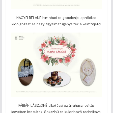
NAGYFI BÉLÁNÉ hímzései és gobelenjei aprólékos
kidolgozást és nagy figyelmet igényeltek a készítőjétől
FÁBIÁN LÁSZLÓNÉ alkotásai az újrahasznosítás
jegyében készültek. Sokszínű és különböző technikával