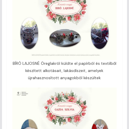
BÍRÓ LAJOSNÉ Öreglakról küldte el papírból és textilből
készített alkotásait, lakásdíszeit, amelyek
újrahasznosított anyagokból készültek