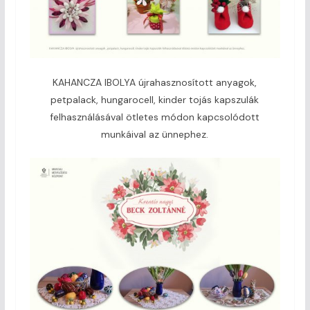
KAHANCZA IBOLYA újrahasznosított anyagok,
petpalack, hungarocell, kinder tojás kapszulák
felhasználásával ötletes módon kapcsolódott
munkáival az ünnephez.