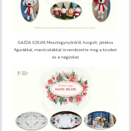
GAZDA SZILVIA Mesztegynyőrőről, horgolt, játékos
figurákkal, manócskákkal örvendezette meg a kicsiket
és a nagyokat