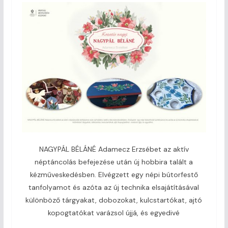
NAGYPÁL BÉLÁNÉ Adamecz Erzsébet az aktív
néptáncolás befejezése után új hobbira talált a
kézműveskedésben. Elvégzett egy népi bútorfestő
tanfolyamot és azóta az új technika elsajátításával
különböző tárgyakat, dobozokat, kulcstartókat, ajtó
kopogtatókat varázsol újjá, és egyedivé