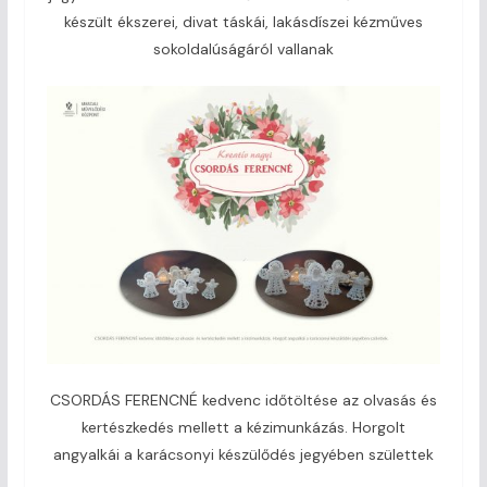
készült ékszerei, divat táskái, lakásdíszei kézműves
sokoldalúságáról vallanak
CSORDÁS FERENCNÉ kedvenc időtöltése az olvasás és
kertészkedés mellett a kézimunkázás. Horgolt
angyalkái a karácsonyi készülődés jegyében születtek