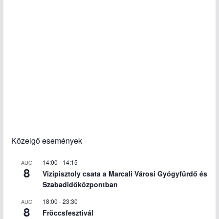
Közelgő események
14:00
-
14:15
AUG
8
Vizipisztoly csata a Marcali Városi Gyógyfürdő és
Szabadidőközpontban
18:00
-
23:30
AUG
8
Fröccsfesztivál