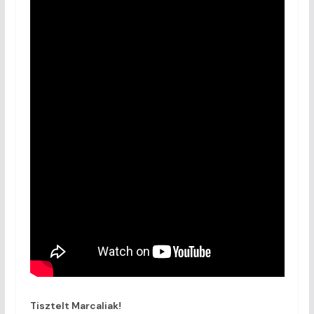
Tisztelt Marcaliak!