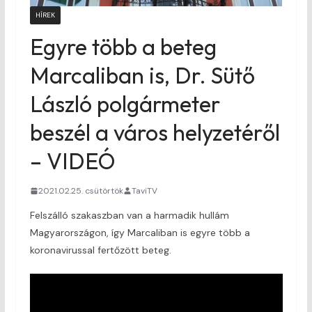
HÍREK
Egyre több a beteg
Marcaliban is, Dr. Sütő
László polgármeter
beszél a város helyzetéről
– VIDEÓ
2021.02.25. csütörtök
TaviTV
Felszálló szakaszban van a harmadik hullám
Magyarországon, így Marcaliban is egyre több a
koronavirussal fertőzött beteg.