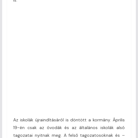
Az iskolák újraindításáról is döntött a kormány. Április
19-én csak az óvodák és az általános iskolák alsó
tagozatai nyitnak meg. A felső tagozatosoknak és –