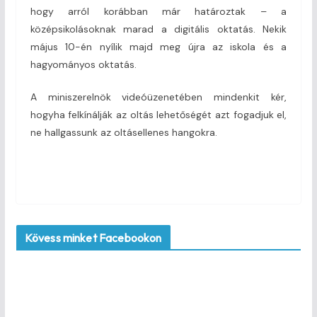
hogy arról korábban már határoztak – a
középsikolásoknak marad a digitális oktatás. Nekik
május 10-én nyílik majd meg újra az iskola és a
hagyományos oktatás.
A miniszerelnök videóüzenetében mindenkit kér,
hogyha felkínálják az oltás lehetőségét azt fogadjuk el,
ne hallgassunk az oltásellenes hangokra.
Kövess minket Facebookon