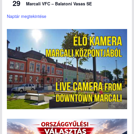
29
Marcali VFC – Balatoni Vasas SE
Naptár megtekintése