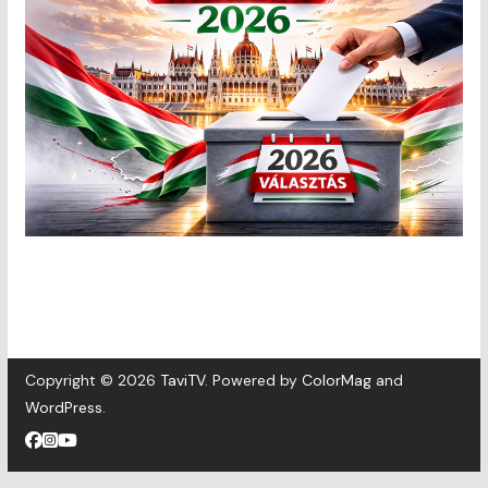
Copyright © 2026
TaviTV
. Powered by
ColorMag
and
WordPress
.