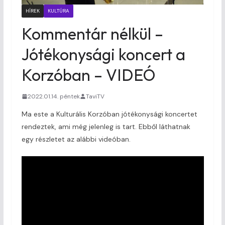
HÍREK
KULTÚRA
Kommentár nélkül –
Jótékonysági koncert a
Korzóban – VIDEÓ
2022.01.14. péntek
TaviTV
Ma este a Kulturális Korzóban jótékonysági koncertet
rendeztek, ami még jelenleg is tart. Ebből láthatnak
egy részletet az alábbi videóban.