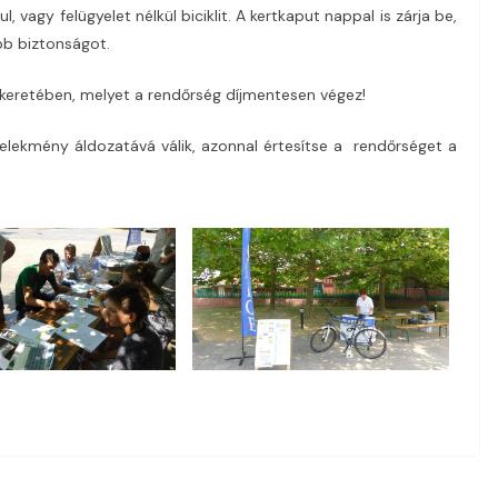
, vagy felügyelet nélkül biciklit. A kertkaput nappal is zárja be,
bb biztonságot.
 keretében, melyet a rendőrség díjmentesen végez!
ekmény áldozatává válik, azonnal értesítse a rendőrséget a