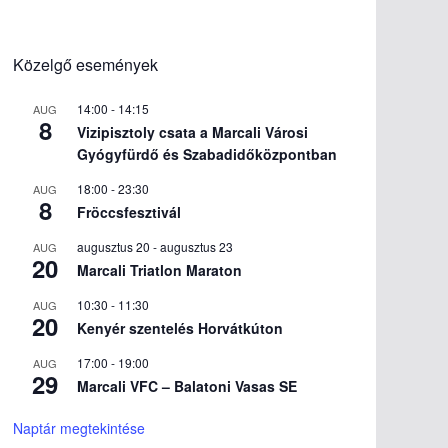
Közelgő események
14:00
-
14:15
AUG
8
Vizipisztoly csata a Marcali Városi
Gyógyfürdő és Szabadidőközpontban
18:00
-
23:30
AUG
8
Fröccsfesztivál
augusztus 20
-
augusztus 23
AUG
20
Marcali Triatlon Maraton
10:30
-
11:30
AUG
20
Kenyér szentelés Horvátkúton
17:00
-
19:00
AUG
29
Marcali VFC – Balatoni Vasas SE
Naptár megtekintése