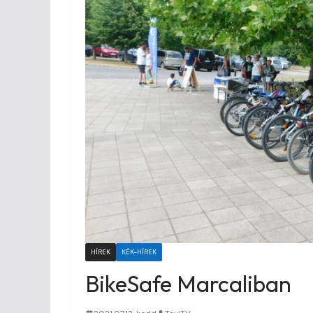
HÍREK
KÉK-HÍREK
BikeSafe Marcaliban