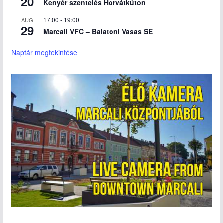
20
Kenyér szentelés Horvátkúton
17:00
-
19:00
AUG
29
Marcali VFC – Balatoni Vasas SE
Naptár megtekintése