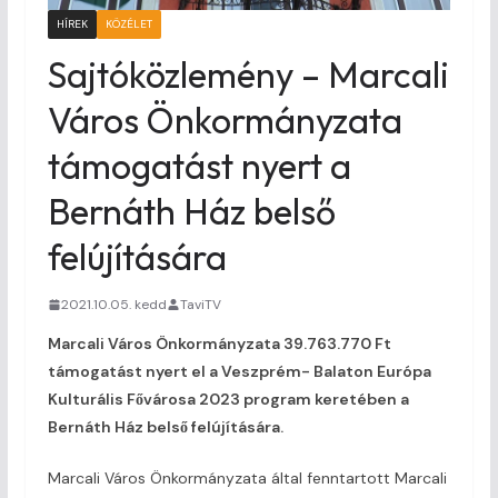
HÍREK
KÖZÉLET
Sajtóközlemény – Marcali
Város Önkormányzata
támogatást nyert a
Bernáth Ház belső
felújítására
2021.10.05. kedd
TaviTV
Marcali Város Önkormányzata 39.763.770 Ft
támogatást nyert el a Veszprém- Balaton Európa
Kulturális Fővárosa 2023 program keretében a
Bernáth Ház belső felújítására.
Marcali Város Önkormányzata által fenntartott Marcali