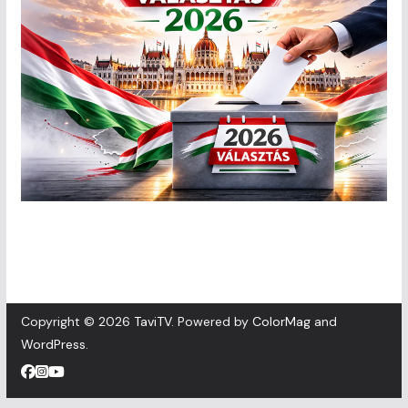
Copyright © 2026
TaviTV
. Powered by
ColorMag
and
WordPress
.