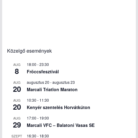
Közelgő események
18:00
-
23:30
AUG
8
Fröccsfesztivál
augusztus 20
-
augusztus 23
AUG
20
Marcali Triatlon Maraton
10:30
-
11:30
AUG
20
Kenyér szentelés Horvátkúton
17:00
-
19:00
AUG
29
Marcali VFC – Balatoni Vasas SE
16:30
-
18:30
SZEPT