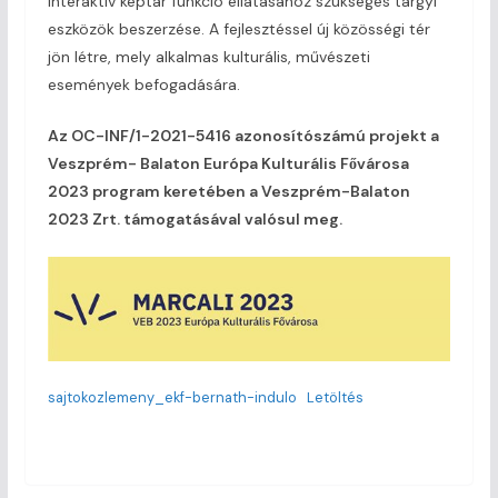
interaktív képtár funkció ellátásához szükséges tárgyi
eszközök beszerzése. A fejlesztéssel új közösségi tér
jön létre, mely alkalmas kulturális, művészeti
események befogadására.
Az OC-INF/1-2021-5416 azonosítószámú projekt a
Veszprém- Balaton Európa Kulturális Fővárosa
2023 program keretében a Veszprém-Balaton
2023 Zrt. támogatásával valósul meg.
sajtokozlemeny_ekf-bernath-indulo
Letöltés