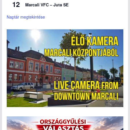
12
Marcali VFC – Juta SE
Naptár megtekintése