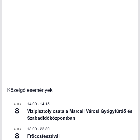
Közelgő események
14:00
-
14:15
AUG
8
Vizipisztoly csata a Marcali Városi Gyógyfürdő és
Szabadidőközpontban
18:00
-
23:30
AUG
8
Fröccsfesztivál