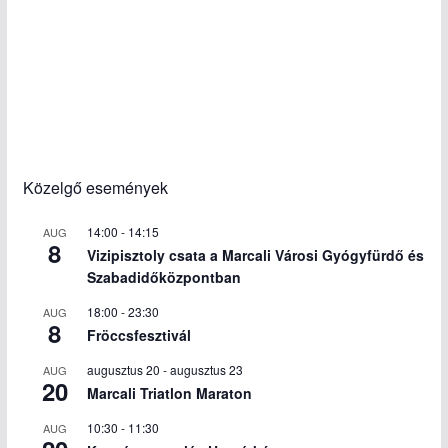
Közelgő események
14:00
-
14:15
AUG
8
Vizipisztoly csata a Marcali Városi Gyógyfürdő és
Szabadidőközpontban
18:00
-
23:30
AUG
8
Fröccsfesztivál
augusztus 20
-
augusztus 23
AUG
20
Marcali Triatlon Maraton
10:30
-
11:30
AUG