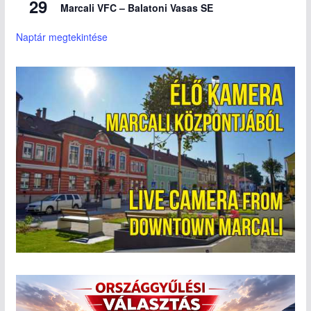
29
Marcali VFC – Balatoni Vasas SE
Naptár megtekintése