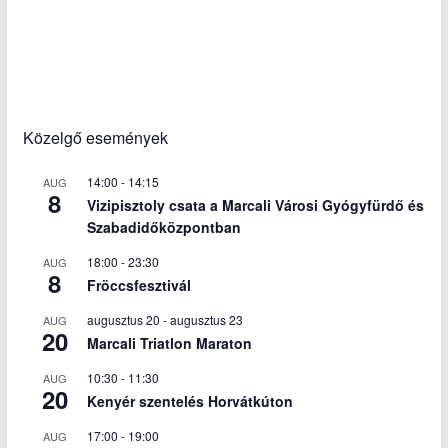
Közelgő események
14:00
-
14:15
AUG
8
Vizipisztoly csata a Marcali Városi Gyógyfürdő és
Szabadidőközpontban
18:00
-
23:30
AUG
8
Fröccsfesztivál
augusztus 20
-
augusztus 23
AUG
20
Marcali Triatlon Maraton
10:30
-
11:30
AUG
20
Kenyér szentelés Horvátkúton
17:00
-
19:00
AUG