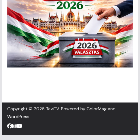
Copyright © 2026
TaviTV
. Powered by
ColorMag
and
WordPress
.