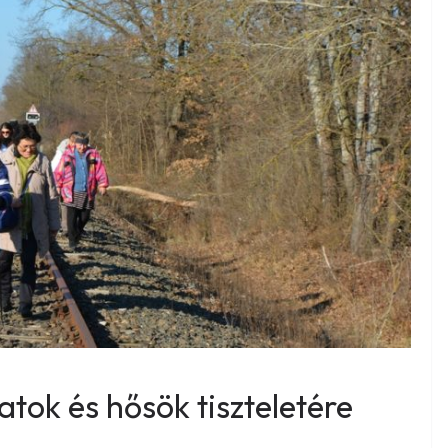
tok és hősök tiszteletére