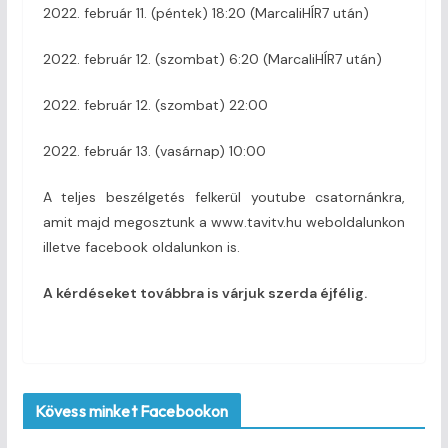
2022. február 11. (péntek) 18:20 (MarcaliHÍR7 után)
2022. február 12. (szombat) 6:20 (MarcaliHÍR7 után)
2022. február 12. (szombat) 22:00
2022. február 13. (vasárnap) 10:00
A teljes beszélgetés felkerül youtube csatornánkra,
amit majd megosztunk a www.tavitv.hu weboldalunkon
illetve facebook oldalunkon is.
A kérdéseket továbbra is várjuk szerda éjfélig.
Kövess minket Facebookon