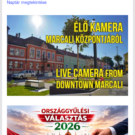
Naptár megtekintése