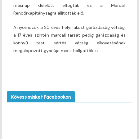
másnap délelőtt elfogták és a Marcali
Rendőrkapitányságra állították elő.
A nyomozók a 20 éves helyi lakost garázdaság vétség,
a 17 éves szintén marcali társát pedig garázdaság és
könnyű testi sértés vétség elkövetésének
megalapozott gyanúja miatt hallgatták ki.
Kövess minket Facebookon