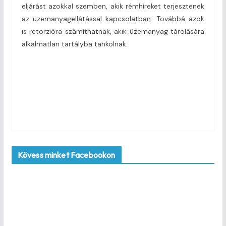
eljárást azokkal szemben, akik rémhíreket terjesztenek
az üzemanyagellátással kapcsolatban. Továbbá azok
is retorzióra számíthatnak, akik üzemanyag tárolására
alkalmatlan tartályba tankolnak.
Kövess minket Facebookon