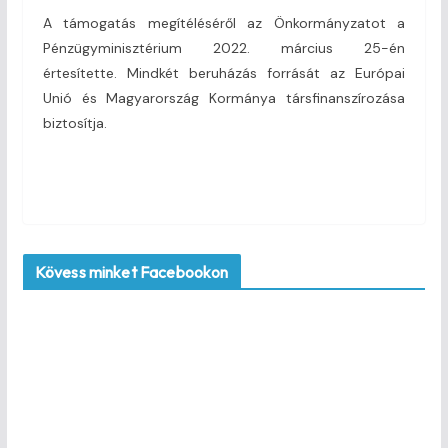
A támogatás megítéléséről az Önkormányzatot a
Pénzügyminisztérium 2022. március 25-én
értesítette. Mindkét beruházás forrását az Európai
Unió és Magyarország Kormánya társfinanszírozása
biztosítja.
Kövess minket Facebookon