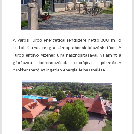
A Városi Fürdő energetikai rendszere nettó 300 millió
Ft-ból újulhat meg a támogatásnak köszönhetően. A
Fürdő elfolyó vizének újra hasznosításával, valamint a
gépészeti berendezések cseréjével jelentősen
csökkenthető az ingatlan energia felhasználása.