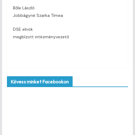
Bőle László
Jobbágyné Szarka Tímea
DSE elnök
megbízott intézményvezető
Kövess minket Facebookon