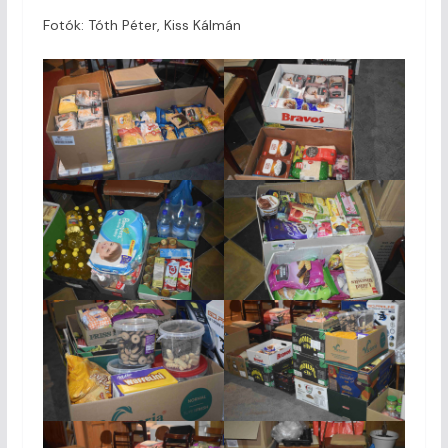
Fotók: Tóth Péter, Kiss Kálmán