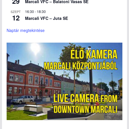
29
Marcali VFC – Balatoni Vasas SE
16:30
-
18:30
SZEPT
12
Marcali VFC – Juta SE
Naptár megtekintése