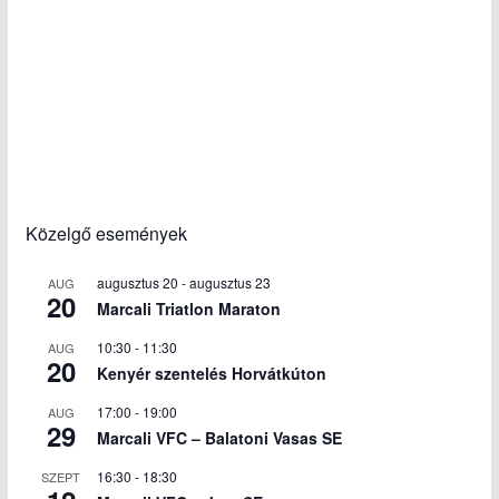
Közelgő események
augusztus 20
-
augusztus 23
AUG
20
Marcali Triatlon Maraton
10:30
-
11:30
AUG
20
Kenyér szentelés Horvátkúton
17:00
-
19:00
AUG
29
Marcali VFC – Balatoni Vasas SE
16:30
-
18:30
SZEPT