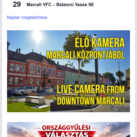
29
Marcali VFC – Balatoni Vasas SE
Naptár megtekintése