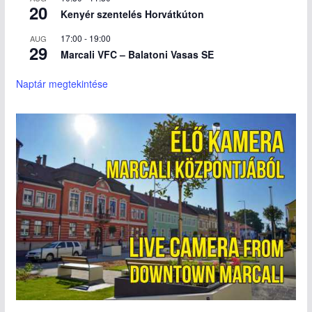
20
Kenyér szentelés Horvátkúton
17:00
-
19:00
AUG
29
Marcali VFC – Balatoni Vasas SE
Naptár megtekintése