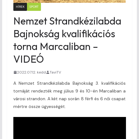
HÍREK
SPORT
Nemzet Strandkézilabda
Bajnokság kvalifikációs
torna Marcaliban –
VIDEÓ
2022.07.12. kedd
TaviTV
A Nemzet Strandkézilabda Bajnokság 3. kvalifikációs
tornáját rendezték meg július 9 és 10-én Marcaliban a
városi strandon. A két nap során 8 férfi és 6 női csapat
mértre össze ügyességét.