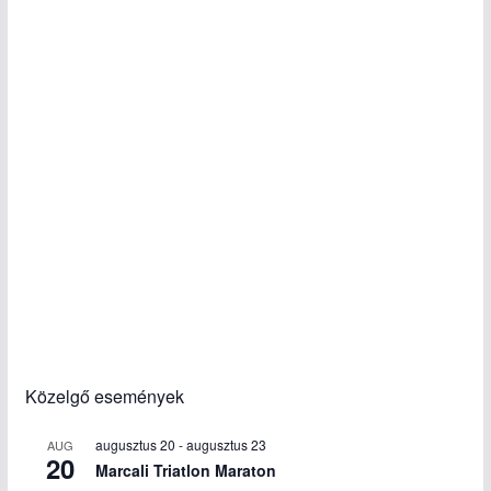
Közelgő események
augusztus 20
-
augusztus 23
AUG
20
Marcali Triatlon Maraton