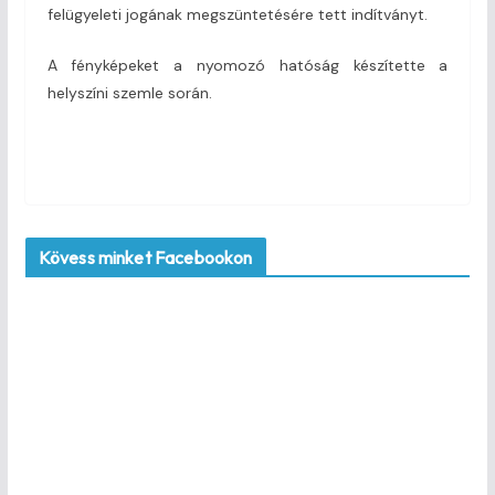
felügyeleti jogának megszüntetésére tett indítványt.
A fényképeket a nyomozó hatóság készítette a
helyszíni szemle során.
Kövess minket Facebookon