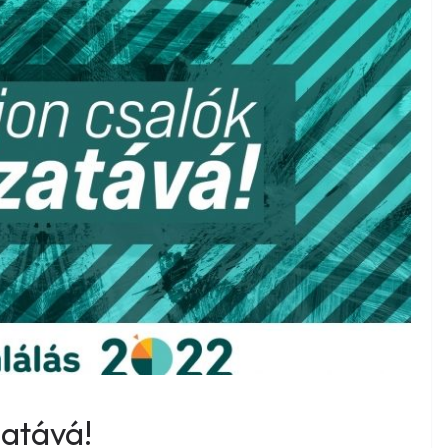
zatává!