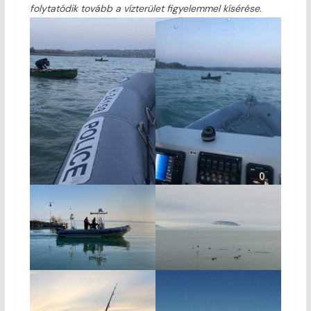
folytatódik tovább a vízterület figyelemmel kísérése.