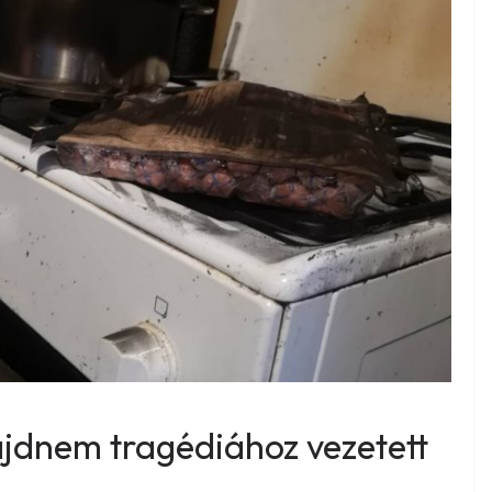
majdnem tragédiához vezetett