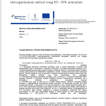
támogatásával valósul meg 85 -15% arányban.