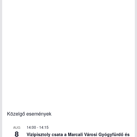
Közelgő események
14:00
-
14:15
AUG
8
Vizipisztoly csata a Marcali Városi Gyógyfürdő és