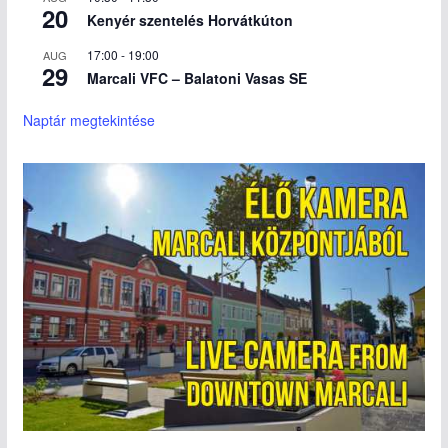
20
Kenyér szentelés Horvátkúton
17:00
-
19:00
AUG
29
Marcali VFC – Balatoni Vasas SE
Naptár megtekintése