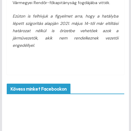
Vármegyei Rendőr-főkapitányság fogdájába vitték.
Ezúton is felhívjuk a figyelmet arra, hogy a hatályba
lépett szigorítás alapján 2021. május 14-től már eltiltási
határozat nélkül is őrizetbe vehetőek azok a
járművezetők, akik nem rendelkeznek vezetői
engedéllyel.
Kövess minket Facebookon