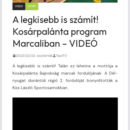
HÍREK
SPORT
A legkisebb is számít!
Kosárpalánta program
Marcaliban – VIDEÓ
2023.02.02. csütörtök
TaviTV
A legkisebb is számít! Talán ez lehetne a mottója a
Kosárpalánta Bajnokság marcali fordulójának. A Dél-
nyugat dunántúli régió 2. fordulóját bonyolították a
Kiss László Sportcsarnokban.