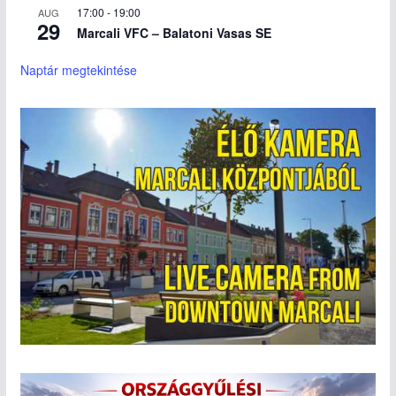
17:00
-
19:00
AUG
29
Marcali VFC – Balatoni Vasas SE
Naptár megtekintése