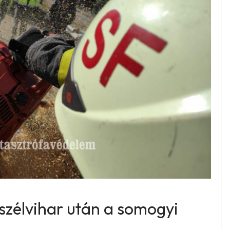
 szélvihar után a somogyi