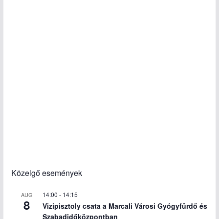
Közelgő események
14:00
-
14:15
AUG
8
Vizipisztoly csata a Marcali Városi Gyógyfürdő és
Szabadidőközpontban