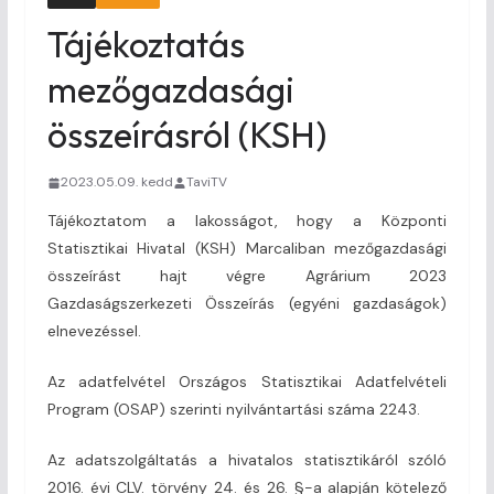
Tájékoztatás
mezőgazdasági
összeírásról (KSH)
2023.05.09. kedd
TaviTV
Tájékoztatom a lakosságot, hogy a Központi
Statisztikai Hivatal (KSH) Marcaliban mezőgazdasági
összeírást hajt végre Agrárium 2023
Gazdaságszerkezeti Összeírás (egyéni gazdaságok)
elnevezéssel.
Az adatfelvétel Országos Statisztikai Adatfelvételi
Program (OSAP) szerinti nyilvántartási száma 2243.
Az adatszolgáltatás a hivatalos statisztikáról szóló
2016. évi CLV. törvény 24. és 26. §-a alapján kötelező