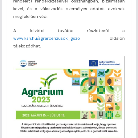
rendelet) rendelkezéseivel összhangban, bizalmasan
kezel, és a válaszadók személyes adatait azoknak
megfelelően védi.
A felvétel további részleteiről a
www.ksh.hu/agrarcenzusok_gszo
oldalon
tájékozódhat.