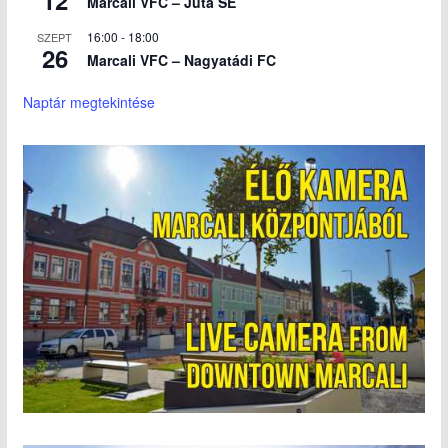
Marcali VFC – Juta SE
16:00
-
18:00
SZEPT
26
Marcali VFC – Nagyatádi FC
Naptár megtekintése