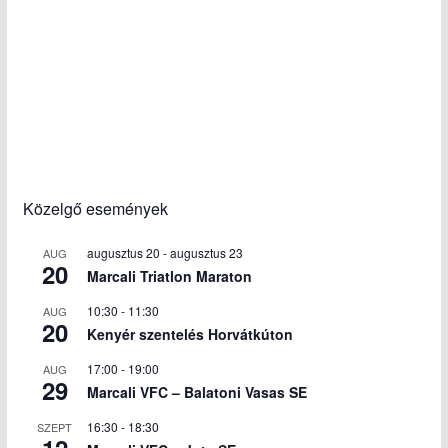
Közelgő események
augusztus 20
-
augusztus 23
AUG
20
Marcali Triatlon Maraton
10:30
-
11:30
AUG
20
Kenyér szentelés Horvátkúton
17:00
-
19:00
AUG
29
Marcali VFC – Balatoni Vasas SE
16:30
-
18:30
SZEPT
12